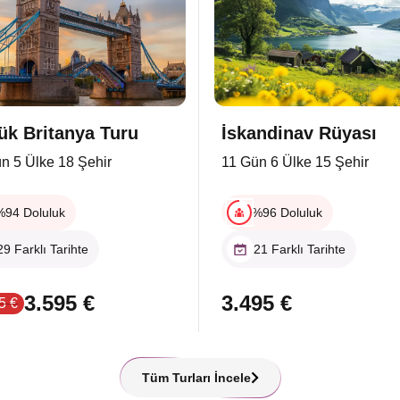
ük Britanya Turu
İskandinav Rüyası
n 5 Ülke 18 Şehir
11 Gün 6 Ülke 15 Şehir
%94 Doluluk
%96 Doluluk
29 Farklı Tarihte
21 Farklı Tarihte
3.595 €
3.495 €
5 €
Tüm Turları İncele