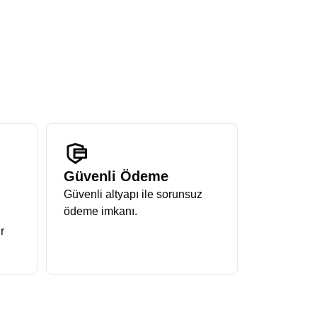
Güvenli Ödeme
Güvenli altyapı ile sorunsuz
ödeme imkanı.
r