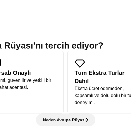
 Rüyası’nı tercih ediyor?
rsab Onaylı
Tüm Ekstra Turlar
i, güvenilir ve yetkili bir
Dahil
ahat acentesi.
Ekstra ücret ödemeden,
kapsamlı ve dolu dolu bir tu
deneyimi.
Neden Avrupa Rüyası