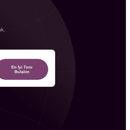
uk,
En İyi Turu
Bulalım