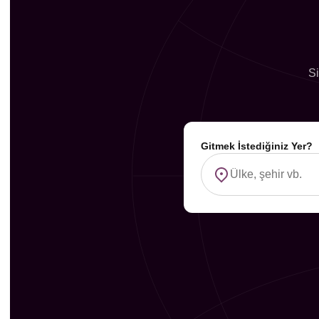
Si
Gitmek İstediğiniz Yer?