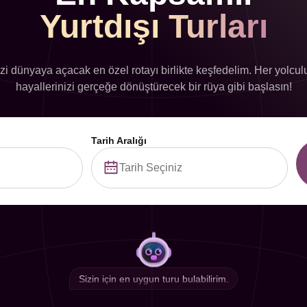
Yurtdışı Turları
zi dünyaya açacak en özel rotayı birlikte keşfedelim. Her yolcul
hayallerinizi gerçeğe dönüştürecek bir rüya gibi başlasın!
Tarih Aralığı
Sizin için en uygun turu bulabilirim.